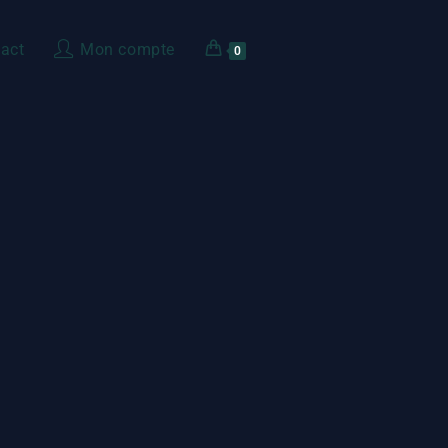
act
Mon compte
0