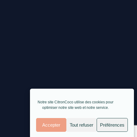
Notre site CitronCoco utilise des cookies pour
optimiser notre site web et notre service.
Accepter
Tout refuser
Préférences