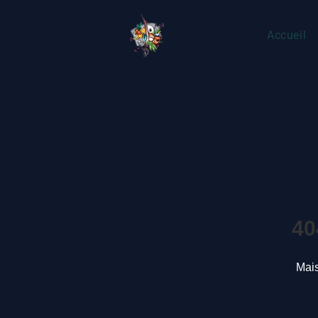
Accueil
40
Mais